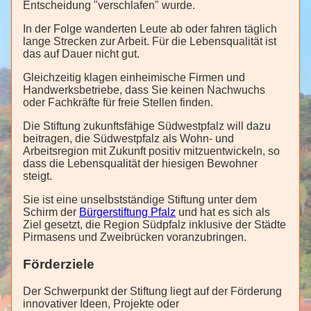
Entscheidung "verschlafen" wurde.
In der Folge wanderten Leute ab oder fahren täglich
lange Strecken zur Arbeit. Für die Lebensqualität ist
das auf Dauer nicht gut.
Gleichzeitig klagen einheimische Firmen und
Handwerksbetriebe, dass Sie keinen Nachwuchs
oder Fachkräfte für freie Stellen finden.
Die Stiftung zukunftsfähige Südwestpfalz will dazu
beitragen, die Südwestpfalz als Wohn- und
Arbeitsregion mit Zukunft positiv mitzuentwickeln, so
dass die Lebensqualität der hiesigen Bewohner
steigt.
Sie ist eine unselbstständige Stiftung unter dem
Schirm der
Bürgerstiftung Pfalz
und hat es sich als
Ziel gesetzt, die Region Südpfalz inklusive der Städte
Pirmasens und Zweibrücken voranzubringen.
Förderziele
Der Schwerpunkt der Stiftung liegt auf der Förderung
innovativer Ideen, Projekte oder