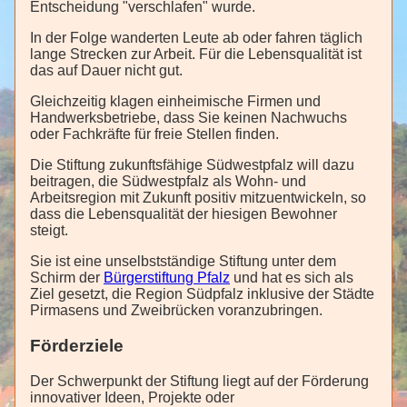
Entscheidung "verschlafen" wurde.
In der Folge wanderten Leute ab oder fahren täglich
lange Strecken zur Arbeit. Für die Lebensqualität ist
das auf Dauer nicht gut.
Gleichzeitig klagen einheimische Firmen und
Handwerksbetriebe, dass Sie keinen Nachwuchs
oder Fachkräfte für freie Stellen finden.
Die Stiftung zukunftsfähige Südwestpfalz will dazu
beitragen, die Südwestpfalz als Wohn- und
Arbeitsregion mit Zukunft positiv mitzuentwickeln, so
dass die Lebensqualität der hiesigen Bewohner
steigt.
Sie ist eine unselbstständige Stiftung unter dem
Schirm der
Bürgerstiftung Pfalz
und hat es sich als
Ziel gesetzt, die Region Südpfalz inklusive der Städte
Pirmasens und Zweibrücken voranzubringen.
Förderziele
Der Schwerpunkt der Stiftung liegt auf der Förderung
innovativer Ideen, Projekte oder